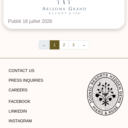
Publié 18 juillet 2026
←
1
2
3
→
CONTACT US
PRESS INQUIRIES
CAREERS
FACEBOOK
LINKEDIN
INSTAGRAM