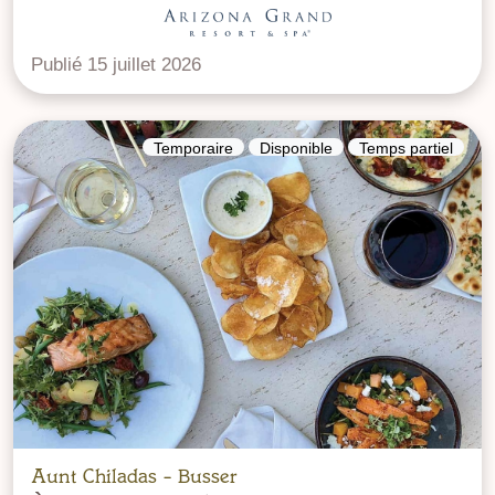
Publié 15 juillet 2026
Temporaire
Disponible
Temps partiel
Aunt Chiladas - Busser